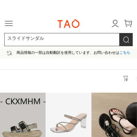
今だけ! 最大65％OFF! |ファ
スライドサンダル
商品情報の一部は自動翻訳を使用しています、お問い合わせは
こちら