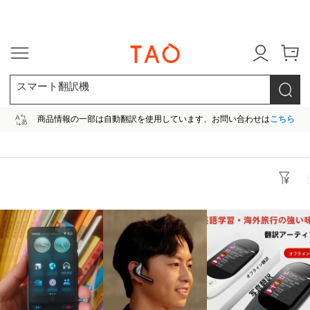
今だけ! 最大65％OFF! |ファ
スマート翻訳機
商品情報の一部は自動翻訳を使用しています、お問い合わせは
こちら