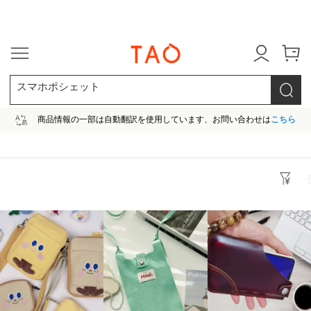
今だけ! 最大65％OFF! |ファ
スマホポシェット
商品情報の一部は自動翻訳を使用しています、お問い合わせは
こちら