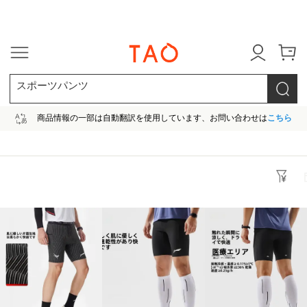
今だけ! 最大65％OFF! |ファ
スポーツパンツ
商品情報の一部は自動翻訳を使用しています、お問い合わせは
こちら