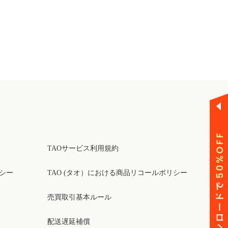
TAOサービス利用規約
リシー
TAO (タオ）における商品リコールポリシー
売買取引基本ルール
配送遅延補償