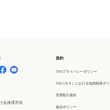
ク】
d
規約
TAOプライバシーポリシー
TAO (タオ）における知的財産ポ
売買取引規約
ける決済方法
返品ポリシー