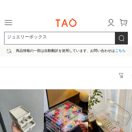
今だけ! 最大65％OFF! |ファ
ジュエリーボックス
商品情報の一部は自動翻訳を使用しています、お問い合わせは
こちら