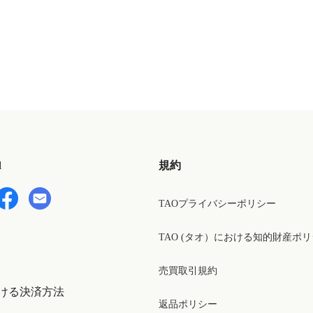
d
規約
TAOプライバシーポリシー
TAO (タオ）における知的財産ポ
売買取引規約
ける決済方法
返品ポリシー