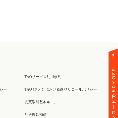
TAOサービス利用規約
リシー
TAO (タオ）における商品リコールポリシー
売買取引基本ルール
配送遅延補償