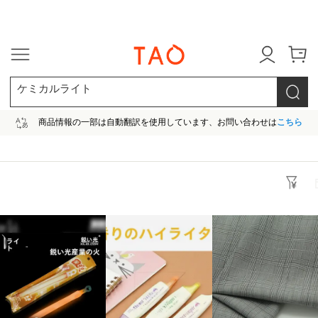
今だけ! 最大65％OFF! |ファ
ケミカルライト
商品情報の一部は自動翻訳を使用しています、お問い合わせは
こちら