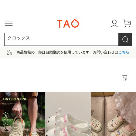
今だけ! 最大65％OFF! |ファ
クロックス
商品情報の一部は自動翻訳を使用しています、お問い合わせは
こちら