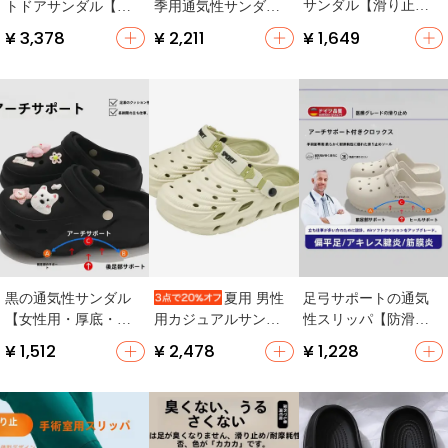
サンダル【滑り止
トドアサンダル【メ
季用通気性サンダル
め・パックトゥ・極
ンズ・厚底・車用・
【防滑・防臭・ビー
¥ 3,378
¥ 2,211
¥ 1,649
上の柔らかさ・レデ
ビーチ用・スポーツ
チ・ドライブ・川遊
ィース】
デザイン】
びに最適】
黒の通気性サンダル
足弓サポートの通気
夏用 男性
【女性用・厚底・滑
性スリッパ【防滑・
用カジュアルサンダ
り止め・防臭・夏
防臭・夏用・男女兼
ル【防滑・防臭・厚
¥ 1,512
¥ 2,478
¥ 1,228
用】
用】
底デザイン】