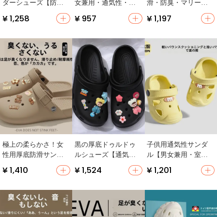
ダーシューズ【防
女兼用・通気性・防
滑・防臭・マリージ
滑・防臭・フルカバ
滑・EVA素材】
ェーンデザイン・夏
¥ 1,258
¥ 957
¥ 1,197
ー・ビーチ用】
用】
極上の柔らかさ！女
黒の厚底ドゥルドゥ
子供用通気性サンダ
性用厚底防滑サンダ
ルシューズ【通気
ル【男女兼用・室内
ル【オフィス用・包
性・防臭・EVA素材・
用・滑り止め】
¥ 1,410
¥ 1,524
¥ 1,201
頭・夏用】
包頭】