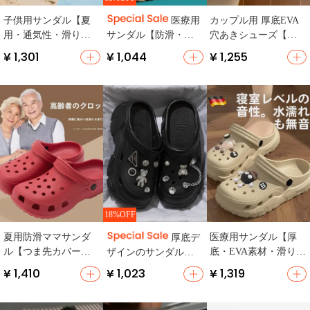
子供用サンダル【夏
カップル用 厚底EVA
医療用
用・通気性・滑り止
穴あきシューズ【カ
サンダル【防滑・防
め・柔らかいソー
ワウソデザイン・夏
臭・夏用】
¥ 1,301
¥ 1,044
¥ 1,255
ル】
用・柔らかいソー
ル・滑り止め・フル
カバー】（セットア
ップ対応）
18%OFF
夏用防滑ママサンダ
医療用サンダル【厚
厚底デ
ル【つま先カバー・
底・EVA素材・滑り止
ザインのサンダル
ビーチ外出用・極上
め・防臭】
【夏用・EVA製・防
¥ 1,410
¥ 1,023
¥ 1,319
の柔らかさ】
滑・防臭】