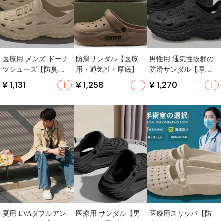
医療用 メンズ ドーナ
防滑サンダル【医療
男性用 通気性抜群の
ツシューズ【防臭・
用・通気性・厚底】
防滑サンダル【厚
滑り止め・夏用】
底・EVA素材・夏用・
¥ 1,131
¥ 1,258
¥ 1,270
アウトドア・デザイ
ン】（セットアップ
対応）
夏用 EVAダブルアン
医療用 サンダル【男
医療用スリッパ【防