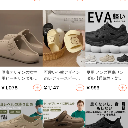
頭・ビーチ用】
用】
先カバー】（セット
アップ対応）
厚底デザインの女性
可愛い小熊デザイン
夏用 メンズ厚底サン
用ビーチサンダル
のレディースビーチ
ダル【通気性・防
【防滑・包頭・夏
サンダル【EVA素材・
滑・耐磨れ】
¥ 1,078
¥ 1,147
¥ 993
用】
防滑・夏用】（セッ
トアップ対応）