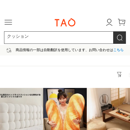
今だけ! 最大65％OFF! |ファ
クッション
商品情報の一部は自動翻訳を使用しています、お問い合わせは
こちら