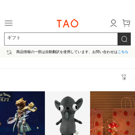
今だけ! 最大65％OFF! |ファ
ギフト
商品情報の一部は自動翻訳を使用しています、お問い合わせは
こちら