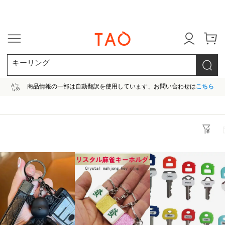
今だけ! 最大65％OFF! |ファ
キーリング
商品情報の一部は自動翻訳を使用しています、お問い合わせは
こちら