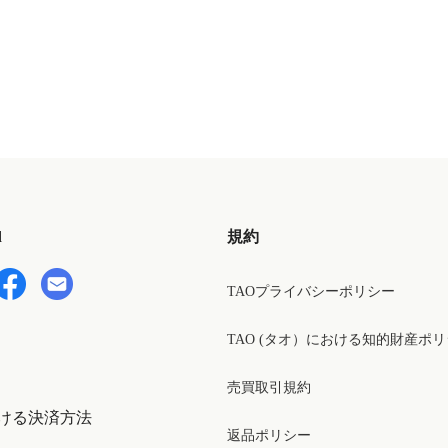
d
規約
TAOプライバシーポリシー
TAO (タオ）における知的財産ポ
売買取引規約
ける決済方法
返品ポリシー