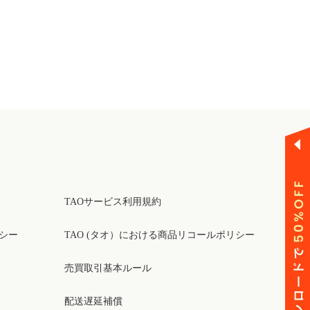
テン用】
TAOサービス利用規約
リシー
TAO (タオ）における商品リコールポリシー
売買取引基本ルール
配送遅延補償