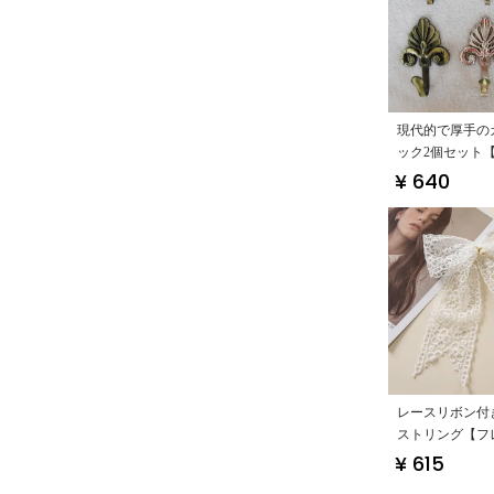
現代的で厚手の
ック2個セット
ザイン・壁用フ
¥ 640
レースリボン付
ストリング【フ
イル・ホワイト
¥ 615