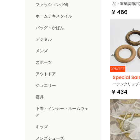
品・重量調節用
ファッション小物
¥ 466
ホームテキスタイル
バッグ・かばん
デジタル
メンズ
スポーツ
20%OFF
アウトドア
ーテンクリップ
ジュエリー
¥ 434
ーマ式カーテン
寝具
下着・インナー・ルームウェ
ア
キッズ
メンズシューズ