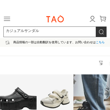
今だけ! 最大65％OFF! |ファ
カジュアルサンダル
商品情報の一部は自動翻訳を使用しています、お問い合わせは
こちら