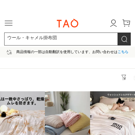
今だけ! 最大65％OFF! |ファ
ウール・キャメル掛布団
商品情報の一部は自動翻訳を使用しています、お問い合わせは
こちら