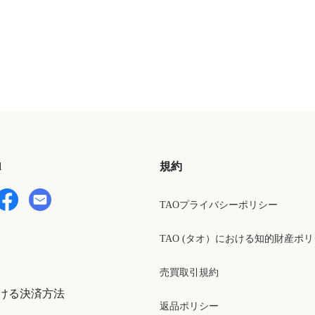
d
規約
TAOプライバシーポリシー
TAO (タオ）における知的財産ポ
売買取引規約
ける決済方法
返品ポリシー