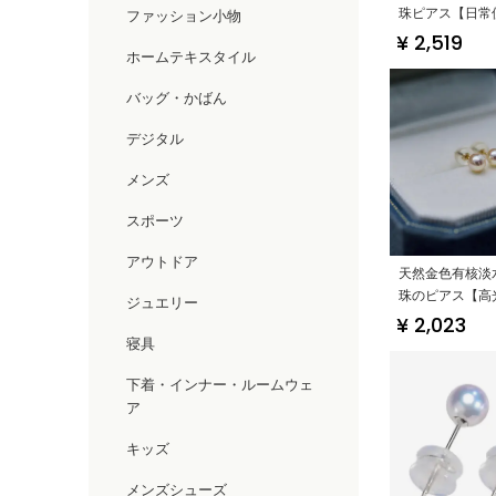
珠ピアス【日常
ファッション小物
の柔らかさ・フ
¥ 2,519
ホームテキスタイル
ォーター】
バッグ・かばん
デジタル
メンズ
スポーツ
アウトドア
天然金色有核淡水
珠のピアス【高
ジュエリー
スタルクリーン
¥ 2,023
寝具
下着・インナー・ルームウェ
ア
キッズ
メンズシューズ