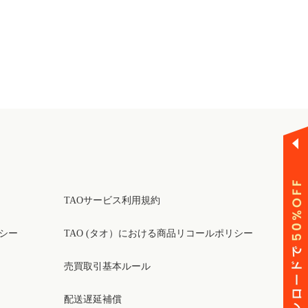
TAOサービス利用規約
リシー
TAO (タオ）における商品リコールポリシー
売買取引基本ルール
配送遅延補償