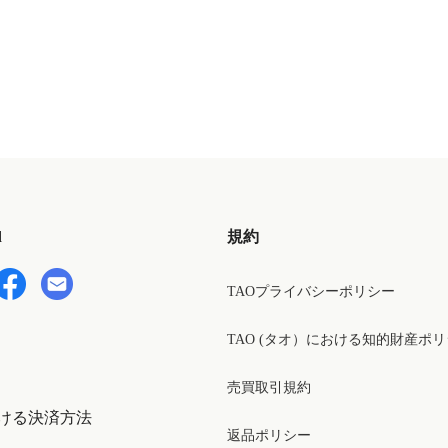
ル・
ー】
d
規約
TAOプライバシーポリシー
TAO (タオ）における知的財産ポ
売買取引規約
ける決済方法
返品ポリシー