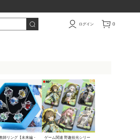
トドア用品|TAO
0
ログイン
教師リング【未来編・
ゲーム関連 野趣拾光シリー