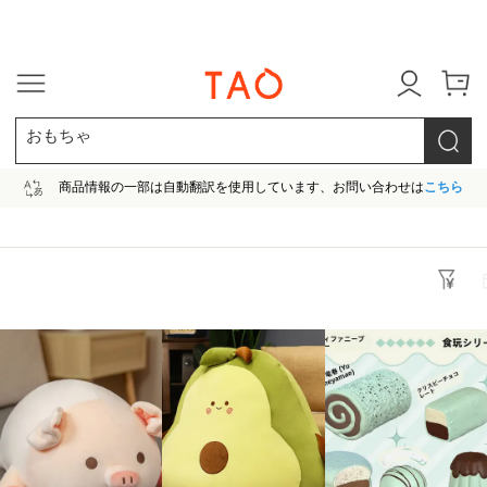
今だけ! 最大65％OFF! |ファ
おもちゃ
商品情報の一部は自動翻訳を使用しています、お問い合わせは
こちら