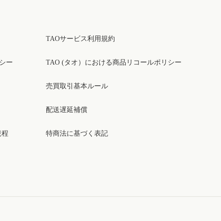
TAOサービス利用規約
リシー
TAO (タオ）における商品リコールポリシー
売買取引基本ルール
配送遅延補償
規程
特商法に基づく表記