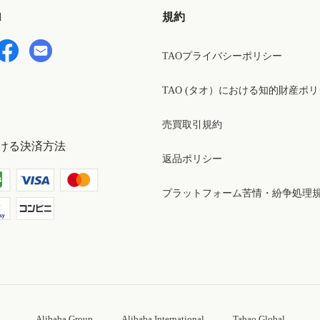
d
規約
TAOプライバシーポリシー
TAO (タオ）における知的財産ポ
売買取引規約
ける決済方法
返品ポリシー
プラットフォーム苦情・紛争処理
Alibaba Group
Alibaba International
Tabao Global