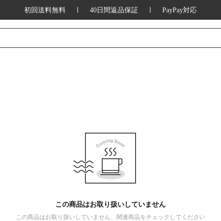
初回送料無料
40日間返品保証
PayPay対応
この商品はお取り扱いしていません
この商品はお取り扱いしていません、関連商品をチェックしてください