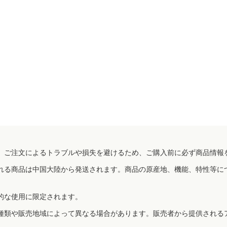
、ご注文によるトラブルや損失を避けるため、ご購入前に必ず商品情報
れる商品は中国大陸から発送されます。商品の原産地、機能、特性等に
的な使用に限定されます。
種類や販売地域によって異なる場合があります。販売者から提供される