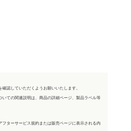
を確認していただくようお願いいたします。
ついての関連説明は、商品の詳細ページ、製品ラベル等
アフターサービス規約または販売ページに表示される内