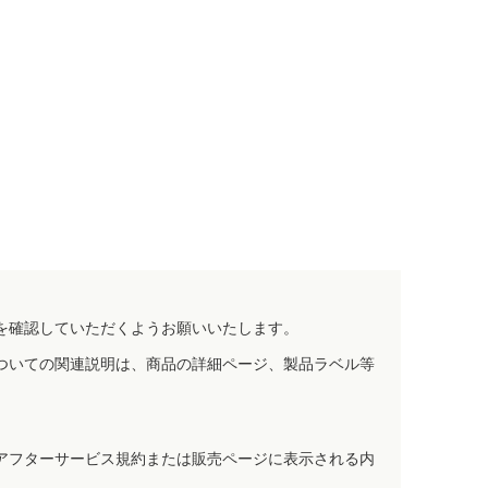
を確認していただくようお願いいたします。
ついての関連説明は、商品の詳細ページ、製品ラベル等
アフターサービス規約または販売ページに表示される内