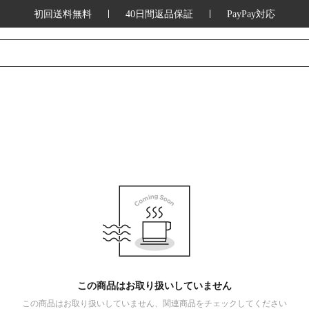
初回送料無料
40日間返品保証
PayPay対応
この商品はお取り扱いしていません
この商品はお取り扱いしていません、関連商品をチェックしてください