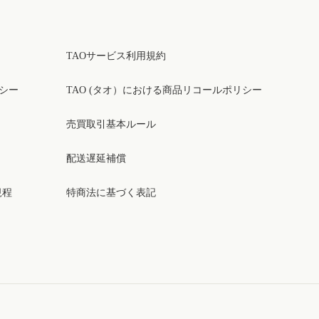
TAOサービス利用規約
リシー
TAO (タオ）における商品リコールポリシー
売買取引基本ルール
配送遅延補償
規程
特商法に基づく表記