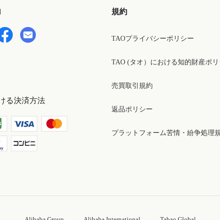
d
規約
TAOプライバシーポリシー
TAO (タオ）における知的財産ポ
売買取引規約
ける決済方法
返品ポリシー
プラットフォーム苦情・紛争処理
Alibaba Group
Alibaba International
Tabao Global