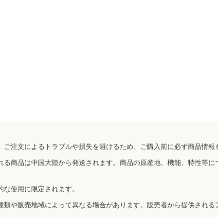
、ご注文によるトラブルや損失を避けるため、ご購入前に必ず商品情報
れる商品は中国大陸から発送されます。商品の原産地、機能、特性等に
的な使用に限定されます。
種類や販売地域によって異なる場合があります。販売者から提供される