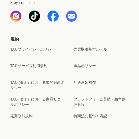
Stay connected
規約
TAOプライバシーポリシー
売買取引基本ルール
TAOサービス利用規約
返品ポリシー
TAO (タオ）における知的財産ポ
配送遅延補償
リシー
TAO (タオ）における商品リコー
プラットフォーム苦情・紛争処
ルポリシー
理規程
売買取引規約
特商法に基づく表記