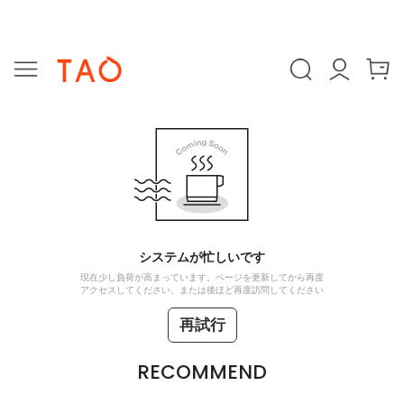
システムが忙しいです
現在少し負荷が高まっています。ページを更新してから再度
アクセスしてください、または後ほど再度訪問してください
再試行
RECOMMEND