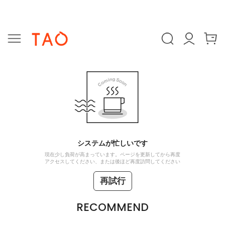
システムが忙しいです
現在少し負荷が高まっています。ページを更新してから再度
アクセスしてください、または後ほど再度訪問してください
再試行
RECOMMEND