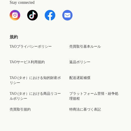
Stay connected
規約
TAOプライバシーポリシー
売買取引基本ルール
TAOサービス利用規約
返品ポリシー
TAO (タオ）における知的財産ポ
配送遅延補償
リシー
TAO (タオ）における商品リコー
プラットフォーム苦情・紛争処
ルポリシー
理規程
売買取引規約
特商法に基づく表記