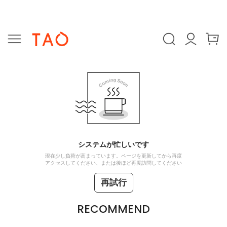
システムが忙しいです
現在少し負荷が高まっています。ページを更新してから再度
アクセスしてください、または後ほど再度訪問してください
再試行
RECOMMEND