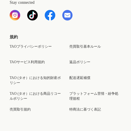
Stay connected
規約
TAOプライバシーポリシー
売買取引基本ルール
TAOサービス利用規約
返品ポリシー
TAO (タオ）における知的財産ポ
配送遅延補償
リシー
TAO (タオ）における商品リコー
プラットフォーム苦情・紛争処
ルポリシー
理規程
売買取引規約
特商法に基づく表記