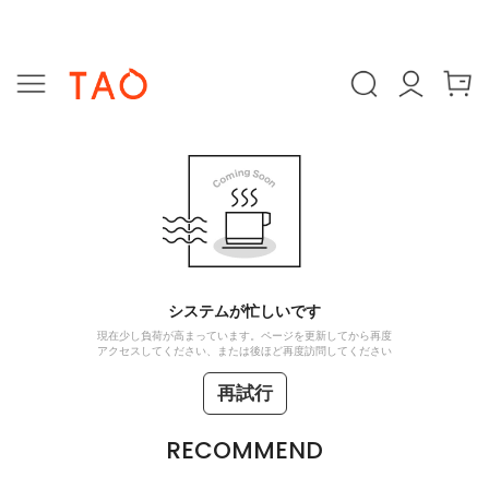
システムが忙しいです
現在少し負荷が高まっています。ページを更新してから再度
アクセスしてください、または後ほど再度訪問してください
再試行
RECOMMEND