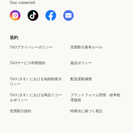
Stay connected
規約
TAOプライバシーポリシー
売買取引基本ルール
TAOサービス利用規約
返品ポリシー
TAO (タオ）における知的財産ポ
配送遅延補償
リシー
TAO (タオ）における商品リコー
プラットフォーム苦情・紛争処
ルポリシー
理規程
売買取引規約
特商法に基づく表記