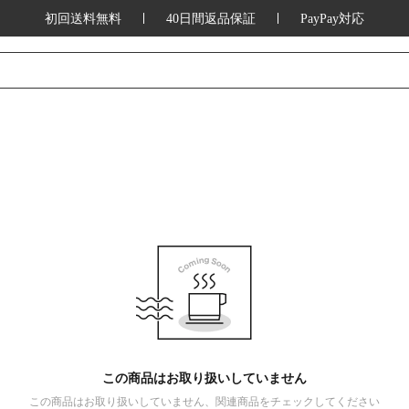
初回送料無料
40日間返品保証
PayPay対応
この商品はお取り扱いしていません
この商品はお取り扱いしていません、関連商品をチェックしてください