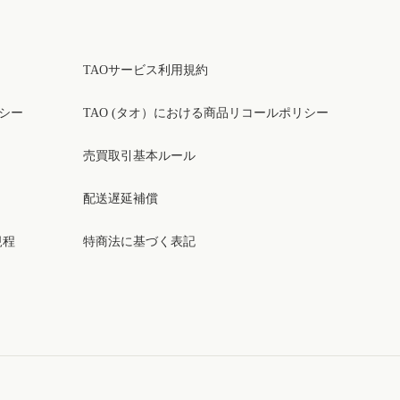
TAOサービス利用規約
リシー
TAO (タオ）における商品リコールポリシー
売買取引基本ルール
配送遅延補償
規程
特商法に基づく表記