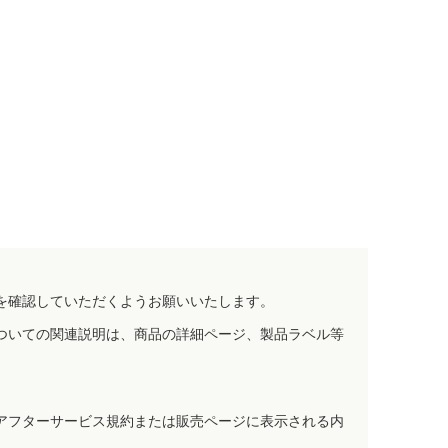
を確認していただくようお願いいたします。
ついての関連説明は、商品の詳細ページ、製品ラベル等
アフターサービス規約または販売ページに表示される内