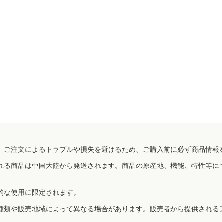
、ご注文によるトラブルや損失を避けるため、ご購入前に必ず商品情報
れる商品は中国大陸から発送されます。商品の原産地、機能、特性等に
的な使用に限定されます。
種類や販売地域によって異なる場合があります。販売者から提供される