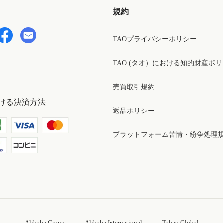
d
規約
TAOプライバシーポリシー
TAO (タオ）における知的財産ポ
売買取引規約
ける決済方法
返品ポリシー
プラットフォーム苦情・紛争処理
Alibaba Group
Alibaba International
Tabao Global