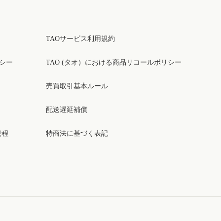
TAOサービス利用規約
リシー
TAO (タオ）における商品リコールポリシー
売買取引基本ルール
配送遅延補償
規程
特商法に基づく表記