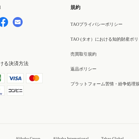
d
規約
TAOプライバシーポリシー
TAO (タオ）における知的財産ポ
売買取引規約
ける決済方法
返品ポリシー
プラットフォーム苦情・紛争処理
Alibaba Group
Alibaba International
Tabao Global