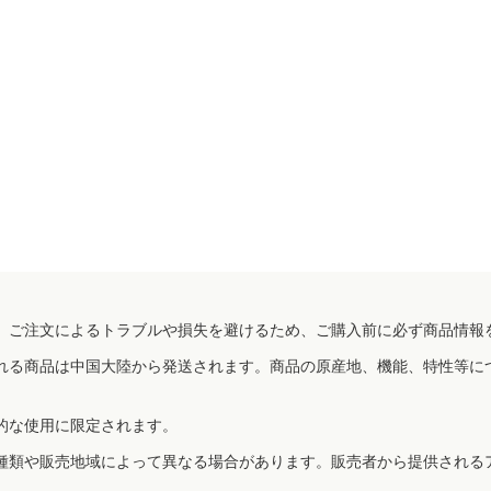
、ご注文によるトラブルや損失を避けるため、ご購入前に必ず商品情報
れる商品は中国大陸から発送されます。商品の原産地、機能、特性等に
的な使用に限定されます。
種類や販売地域によって異なる場合があります。販売者から提供される