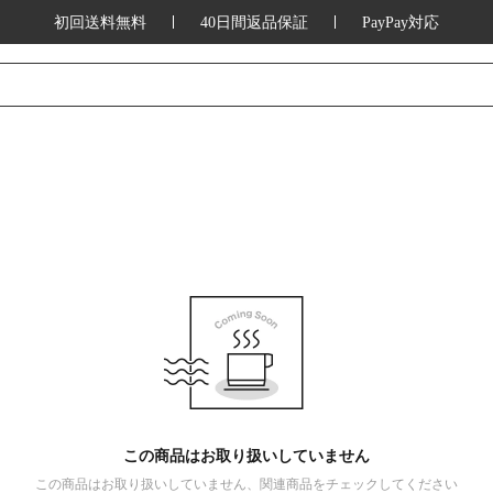
初回送料無料
40日間返品保証
PayPay対応
この商品はお取り扱いしていません
この商品はお取り扱いしていません、関連商品をチェックしてください