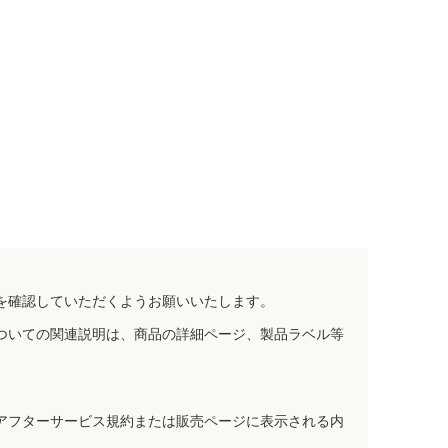
を確認していただくようお願いいたします。
ついての関連説明は、商品の詳細ページ、製品ラベル等
アフターサービス規約または販売ページに表示される内