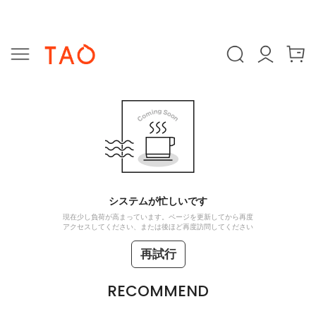
システムが忙しいです
現在少し負荷が高まっています。ページを更新してから再度
アクセスしてください、または後ほど再度訪問してください
再試行
RECOMMEND