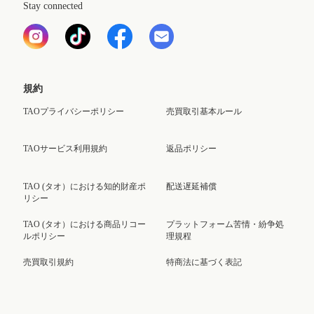
Stay connected
規約
TAOプライバシーポリシー
売買取引基本ルール
TAOサービス利用規約
返品ポリシー
TAO (タオ）における知的財産ポ
配送遅延補償
リシー
TAO (タオ）における商品リコー
プラットフォーム苦情・紛争処
ルポリシー
理規程
売買取引規約
特商法に基づく表記