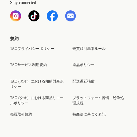
Stay connected
規約
TAOプライバシーポリシー
売買取引基本ルール
TAOサービス利用規約
返品ポリシー
TAO (タオ）における知的財産ポ
配送遅延補償
リシー
TAO (タオ）における商品リコー
プラットフォーム苦情・紛争処
ルポリシー
理規程
売買取引規約
特商法に基づく表記