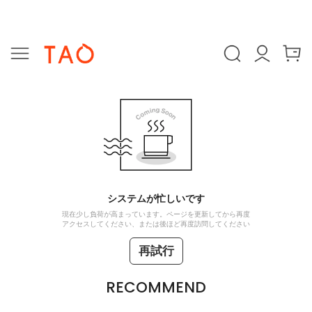
システムが忙しいです
現在少し負荷が高まっています。ページを更新してから再度
アクセスしてください、または後ほど再度訪問してください
再試行
RECOMMEND