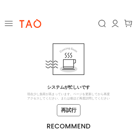
システムが忙しいです
現在少し負荷が高まっています。ページを更新してから再度
アクセスしてください、または後ほど再度訪問してください
再試行
RECOMMEND