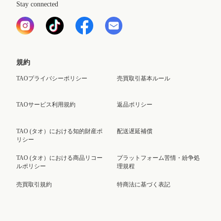
Stay connected
規約
TAOプライバシーポリシー
売買取引基本ルール
TAOサービス利用規約
返品ポリシー
TAO (タオ）における知的財産ポ
配送遅延補償
リシー
TAO (タオ）における商品リコー
プラットフォーム苦情・紛争処
ルポリシー
理規程
売買取引規約
特商法に基づく表記