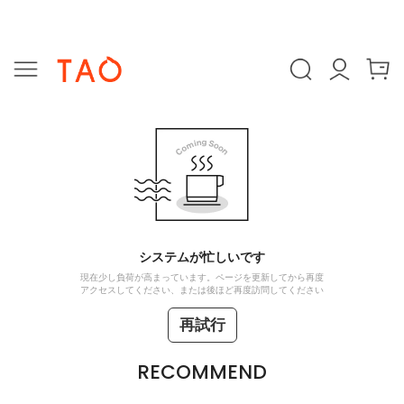
システムが忙しいです
現在少し負荷が高まっています。ページを更新してから再度
アクセスしてください、または後ほど再度訪問してください
再試行
RECOMMEND