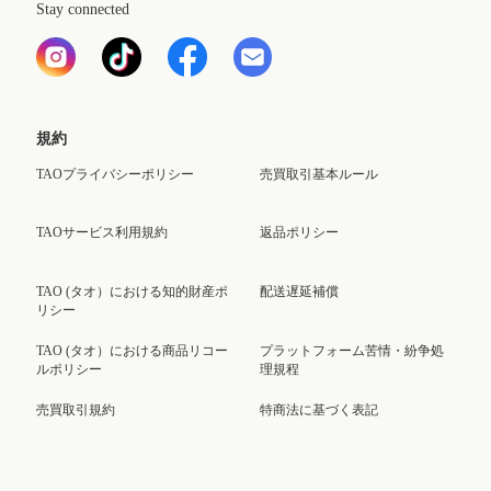
Stay connected
規約
TAOプライバシーポリシー
売買取引基本ルール
TAOサービス利用規約
返品ポリシー
TAO (タオ）における知的財産ポ
配送遅延補償
リシー
TAO (タオ）における商品リコー
プラットフォーム苦情・紛争処
ルポリシー
理規程
売買取引規約
特商法に基づく表記