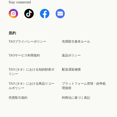
Stay connected
規約
TAOプライバシーポリシー
売買取引基本ルール
TAOサービス利用規約
返品ポリシー
TAO (タオ）における知的財産ポ
配送遅延補償
リシー
TAO (タオ）における商品リコー
プラットフォーム苦情・紛争処
ルポリシー
理規程
売買取引規約
特商法に基づく表記