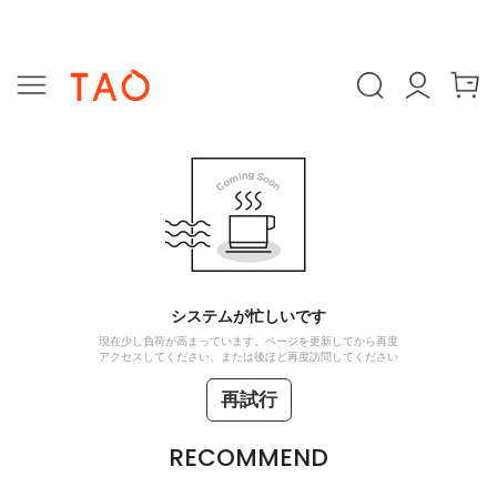
システムが忙しいです
現在少し負荷が高まっています。ページを更新してから再度
アクセスしてください、または後ほど再度訪問してください
再試行
RECOMMEND