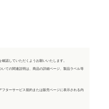
を確認していただくようお願いいたします。
ついての関連説明は、商品の詳細ページ、製品ラベル等
アフターサービス規約または販売ページに表示される内