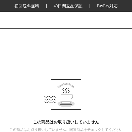
初回送料無料
40日間返品保証
PayPay対応
この商品はお取り扱いしていません
この商品はお取り扱いしていません、関連商品をチェックしてください