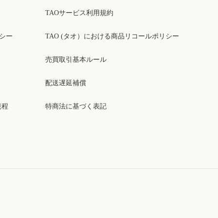
TAOサービス利用規約
リシー
TAO (タオ）における商品リコールポリシー
売買取引基本ルール
配送遅延補償
規程
特商法に基づく表記