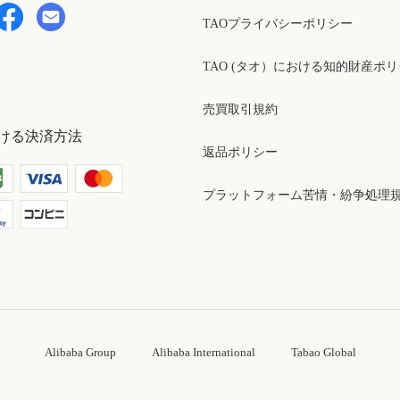
TAOプライバシーポリシー
TAO (タオ）における知的財産ポ
売買取引規約
ける決済方法
返品ポリシー
プラットフォーム苦情・紛争処理
Alibaba Group
Alibaba International
Tabao Global