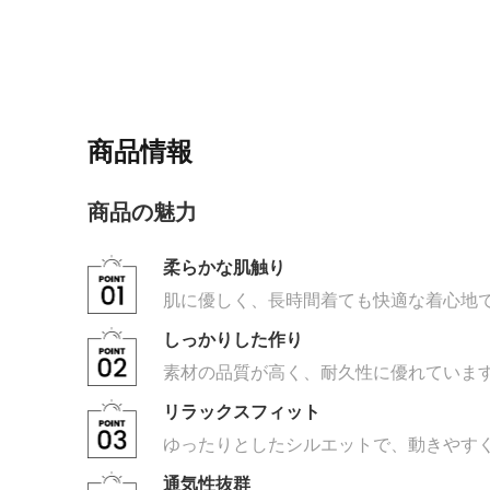
商品情報
商品の魅力
柔らかな肌触り
肌に優しく、長時間着ても快適な着心地
しっかりした作り
素材の品質が高く、耐久性に優れていま
リラックスフィット
ゆったりとしたシルエットで、動きやす
通気性抜群