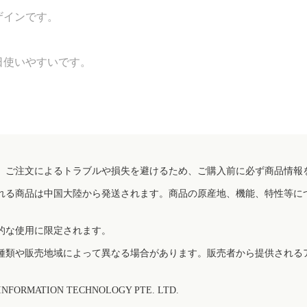
ザインです。
日使いやすいです。
、ご注文によるトラブルや損失を避けるため、ご購入前に必ず商品情報
れる商品は中国大陸から発送されます。商品の原産地、機能、特性等に
的な使用に限定されます。
種類や販売地域によって異なる場合があります。販売者から提供される
FORMATION TECHNOLOGY PTE. LTD.