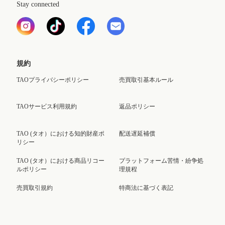
Stay connected
規約
TAOプライバシーポリシー
売買取引基本ルール
TAOサービス利用規約
返品ポリシー
TAO (タオ）における知的財産ポ
配送遅延補償
リシー
TAO (タオ）における商品リコー
プラットフォーム苦情・紛争処
ルポリシー
理規程
売買取引規約
特商法に基づく表記