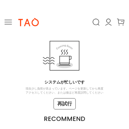
システムが忙しいです
現在少し負荷が高まっています。ページを更新してから再度
アクセスしてください、または後ほど再度訪問してください
再試行
RECOMMEND