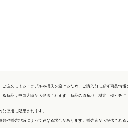
、ご注文によるトラブルや損失を避けるため、ご購入前に必ず商品情報
れる商品は中国大陸から発送されます。商品の原産地、機能、特性等に
的な使用に限定されます。
種類や販売地域によって異なる場合があります。販売者から提供される