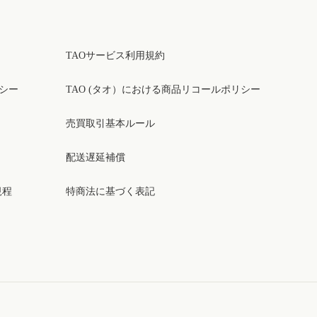
TAOサービス利用規約
リシー
TAO (タオ）における商品リコールポリシー
売買取引基本ルール
配送遅延補償
規程
特商法に基づく表記