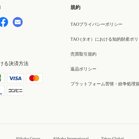
d
規約
TAOプライバシーポリシー
TAO (タオ）における知的財産ポ
売買取引規約
ける決済方法
返品ポリシー
プラットフォーム苦情・紛争処理
Alibaba Group
Alibaba International
Tabao Global