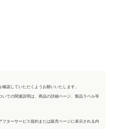
を確認していただくようお願いいたします。
ついての関連説明は、商品の詳細ページ、製品ラベル等
アフターサービス規約または販売ページに表示される内