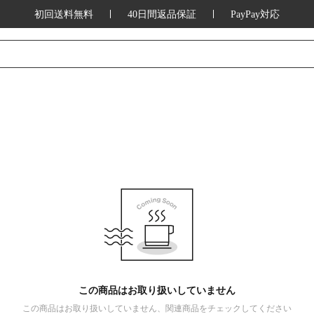
初回送料無料
40日間返品保証
PayPay対応
この商品はお取り扱いしていません
この商品はお取り扱いしていません、関連商品をチェックしてください