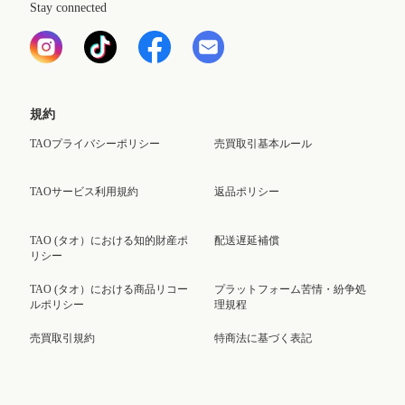
Stay connected
規約
TAOプライバシーポリシー
売買取引基本ルール
TAOサービス利用規約
返品ポリシー
TAO (タオ）における知的財産ポ
配送遅延補償
リシー
TAO (タオ）における商品リコー
プラットフォーム苦情・紛争処
ルポリシー
理規程
売買取引規約
特商法に基づく表記