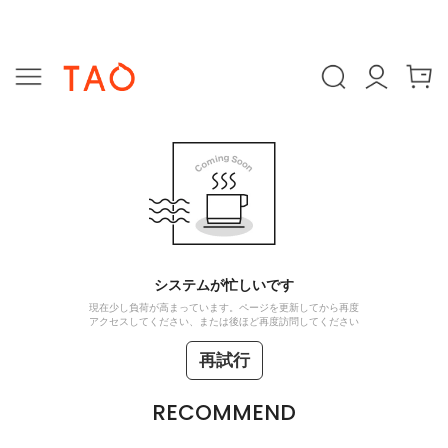
システムが忙しいです
現在少し負荷が高まっています。ページを更新してから再度
アクセスしてください、または後ほど再度訪問してください
再試行
RECOMMEND