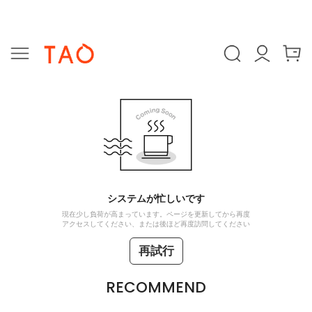
システムが忙しいです
現在少し負荷が高まっています。ページを更新してから再度
アクセスしてください、または後ほど再度訪問してください
再試行
RECOMMEND