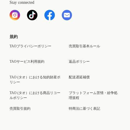
Stay connected
規約
TAOプライバシーポリシー
売買取引基本ルール
TAOサービス利用規約
返品ポリシー
TAO (タオ）における知的財産ポ
配送遅延補償
リシー
TAO (タオ）における商品リコー
プラットフォーム苦情・紛争処
ルポリシー
理規程
売買取引規約
特商法に基づく表記