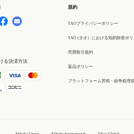
d
規約
TAOプライバシーポリシー
TAO (タオ）における知的財産ポ
売買取引規約
ける決済方法
返品ポリシー
プラットフォーム苦情・紛争処理
Alibaba Group
Alibaba International
Tabao Global