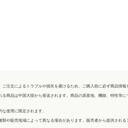
、ご注文によるトラブルや損失を避けるため、ご購入前に必ず商品情報
れる商品は中国大陸から発送されます。商品の原産地、機能、特性等に
的な使用に限定されます。
種類や販売地域によって異なる場合があります。販売者から提供される