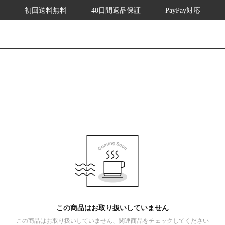
初回送料無料
40日間返品保証
PayPay対応
この商品はお取り扱いしていません
この商品はお取り扱いしていません、関連商品をチェックしてください