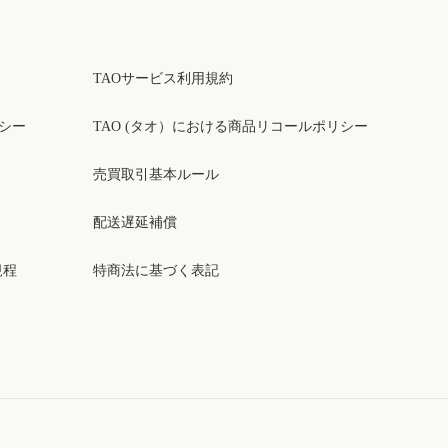
TAOサービス利用規約
リシー
TAO (タオ）における商品リコールポリシー
売買取引基本ルール
配送遅延補償
規程
特商法に基づく表記