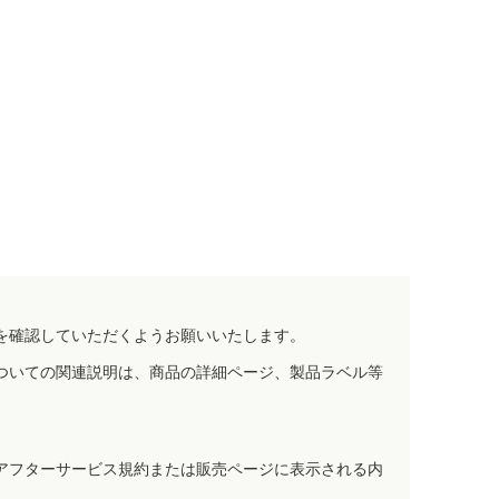
を確認していただくようお願いいたします。
ついての関連説明は、商品の詳細ページ、製品ラベル等
アフターサービス規約または販売ページに表示される内