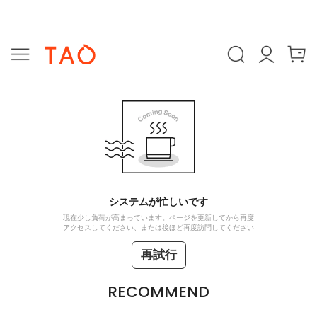
システムが忙しいです
現在少し負荷が高まっています。ページを更新してから再度
アクセスしてください、または後ほど再度訪問してください
再試行
RECOMMEND