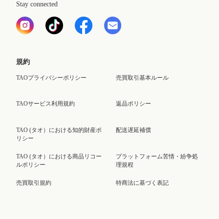
Stay connected
規約
TAOプライバシーポリシー
売買取引基本ルール
TAOサービス利用規約
返品ポリシー
TAO (タオ）における知的財産ポ
配送遅延補償
リシー
TAO (タオ）における商品リコー
プラットフォーム苦情・紛争処
ルポリシー
理規程
売買取引規約
特商法に基づく表記