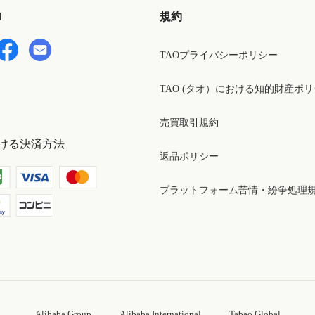
d
規約
TAOプライバシーポリシー
TAO (タオ）における知的財産ポ
売買取引規約
ける決済方法
返品ポリシー
プラットフォーム苦情・紛争処理
Alibaba Group
Alibaba International
Tabao Global