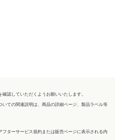
を確認していただくようお願いいたします。
ついての関連説明は、商品の詳細ページ、製品ラベル等
アフターサービス規約または販売ページに表示される内