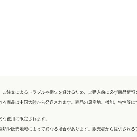
、ご注文によるトラブルや損失を避けるため、ご購入前に必ず商品情報
れる商品は中国大陸から発送されます。商品の原産地、機能、特性等に
的な使用に限定されます。
種類や販売地域によって異なる場合があります。販売者から提供される