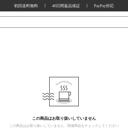
初回送料無料
40日間返品保証
PayPay対応
この商品はお取り扱いしていません
この商品はお取り扱いしていません、関連商品をチェックしてください