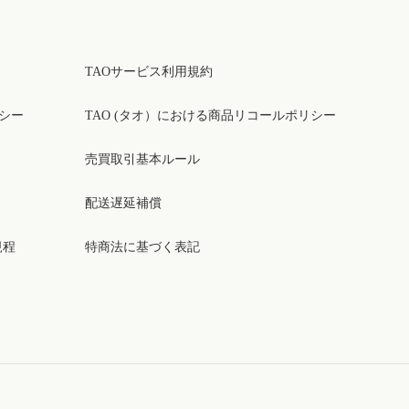
TAOサービス利用規約
リシー
TAO (タオ）における商品リコールポリシー
売買取引基本ルール
配送遅延補償
規程
特商法に基づく表記