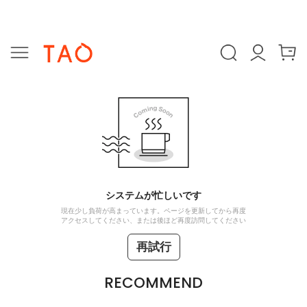
システムが忙しいです
現在少し負荷が高まっています。ページを更新してから再度
アクセスしてください、または後ほど再度訪問してください
再試行
RECOMMEND