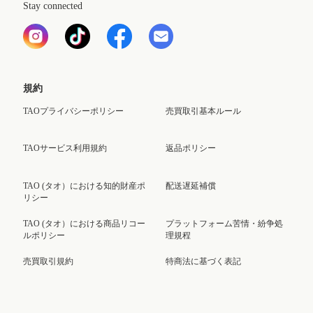
Stay connected
規約
TAOプライバシーポリシー
売買取引基本ルール
TAOサービス利用規約
返品ポリシー
TAO (タオ）における知的財産ポ
配送遅延補償
リシー
TAO (タオ）における商品リコー
プラットフォーム苦情・紛争処
ルポリシー
理規程
売買取引規約
特商法に基づく表記