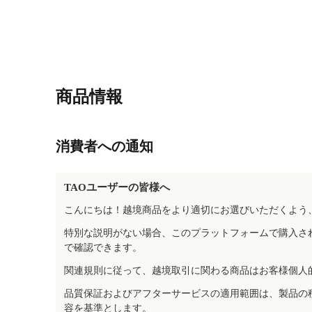
商品情報
消費者への通知
TAOユーザーの皆様へ
こんにちは！越境商品をより適切にお選びいただくよう
特別な説明がない場合、このプラットフォームで購入さ
で確認できます。
関連規則に従って、越境取引に関わる商品はお客様個人
品質保証およびアフターサービスの適用範囲は、製品の
容を基準とします。