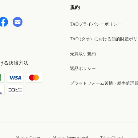
d
規約
TAOプライバシーポリシー
TAO (タオ）における知的財産ポ
売買取引規約
ける決済方法
返品ポリシー
プラットフォーム苦情・紛争処理
Alibaba Group
Alibaba International
Tabao Global