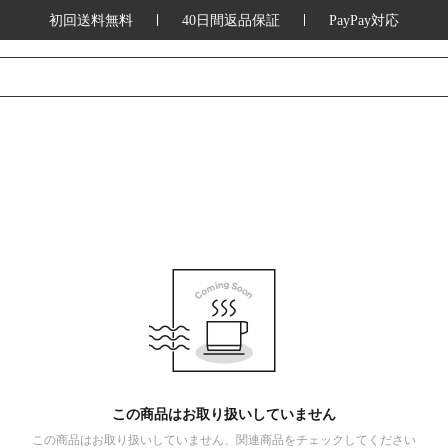
初回送料無料
40日間返品保証
PayPay対応
この商品はお取り扱いしていません
この商品はお取り扱いしていません、関連商品をチェックしてください