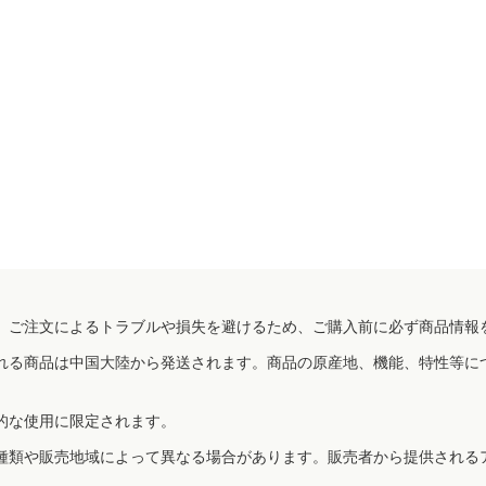
、ご注文によるトラブルや損失を避けるため、ご購入前に必ず商品情報
れる商品は中国大陸から発送されます。商品の原産地、機能、特性等に
的な使用に限定されます。
種類や販売地域によって異なる場合があります。販売者から提供される