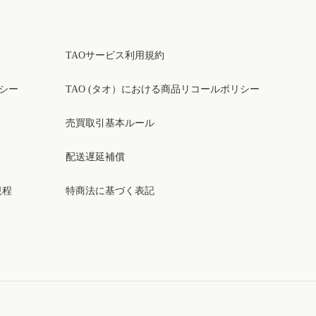
TAOサービス利用規約
リシー
TAO (タオ）における商品リコールポリシー
売買取引基本ルール
配送遅延補償
規程
特商法に基づく表記