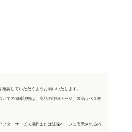
を確認していただくようお願いいたします。
ついての関連説明は、商品の詳細ページ、製品ラベル等
アフターサービス規約または販売ページに表示される内