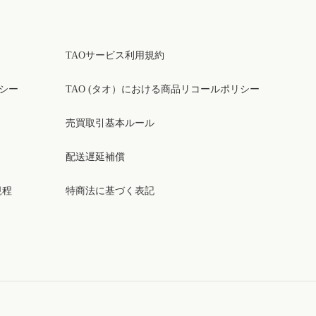
TAOサービス利用規約
リシー
TAO (タオ）における商品リコールポリシー
売買取引基本ルール
配送遅延補償
規程
特商法に基づく表記