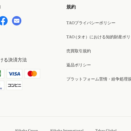
d
規約
TAOプライバシーポリシー
TAO (タオ）における知的財産ポ
売買取引規約
ける決済方法
返品ポリシー
プラットフォーム苦情・紛争処理
Alibaba Group
Alibaba International
Tabao Global