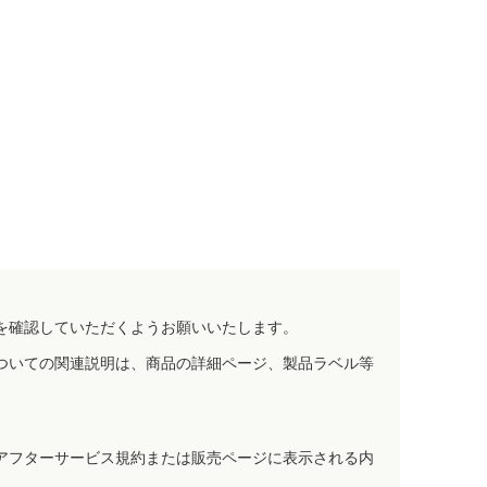
を確認していただくようお願いいたします。
ついての関連説明は、商品の詳細ページ、製品ラベル等
アフターサービス規約または販売ページに表示される内