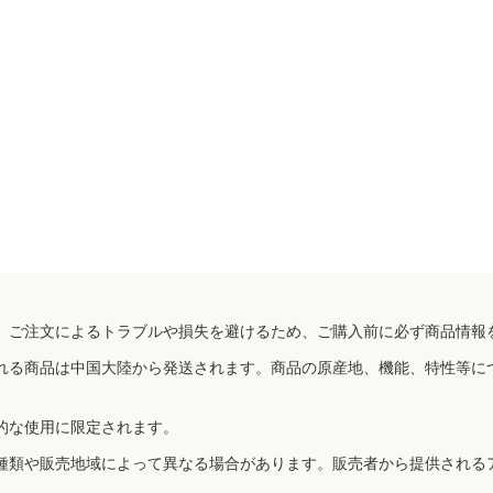
、ご注文によるトラブルや損失を避けるため、ご購入前に必ず商品情報
れる商品は中国大陸から発送されます。商品の原産地、機能、特性等に
的な使用に限定されます。
種類や販売地域によって異なる場合があります。販売者から提供される