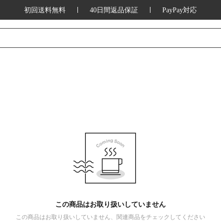
初回送料無料
40日間返品保証
PayPay対応
この商品はお取り扱いしていません
この商品はお取り扱いしていません、関連商品をチェックしてください