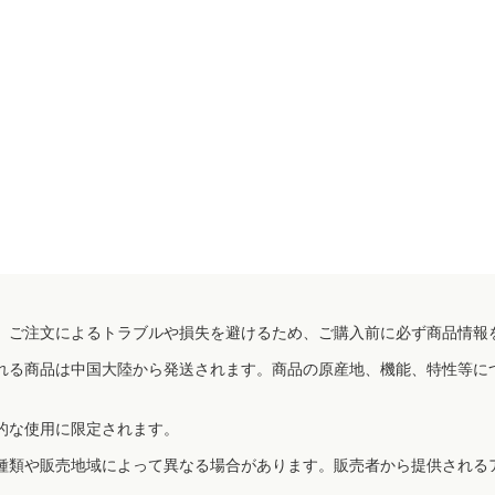
、ご注文によるトラブルや損失を避けるため、ご購入前に必ず商品情報
れる商品は中国大陸から発送されます。商品の原産地、機能、特性等に
的な使用に限定されます。
種類や販売地域によって異なる場合があります。販売者から提供される