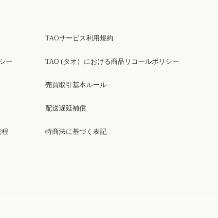
TAOサービス利用規約
リシー
TAO (タオ）における商品リコールポリシー
売買取引基本ルール
配送遅延補償
規程
特商法に基づく表記