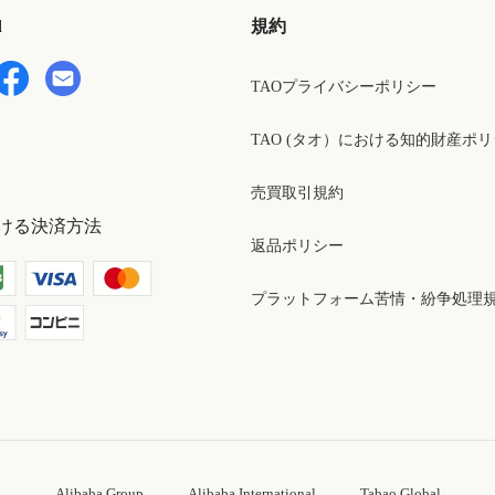
d
規約
TAOプライバシーポリシー
TAO (タオ）における知的財産ポ
売買取引規約
ける決済方法
返品ポリシー
プラットフォーム苦情・紛争処理
Alibaba Group
Alibaba International
Tabao Global