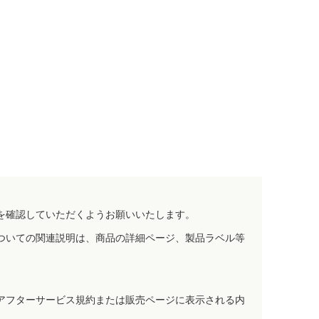
を確認していただくようお願いいたします。
ついての関連説明は、商品の詳細ページ、製品ラベル等
アフターサービス規約または販売ページに表示される内