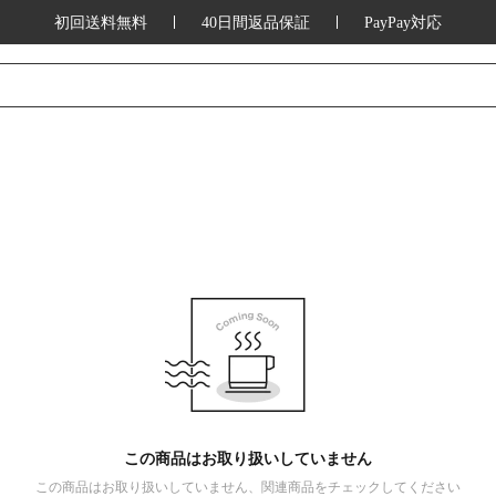
初回送料無料
40日間返品保証
PayPay対応
この商品はお取り扱いしていません
この商品はお取り扱いしていません、関連商品をチェックしてください