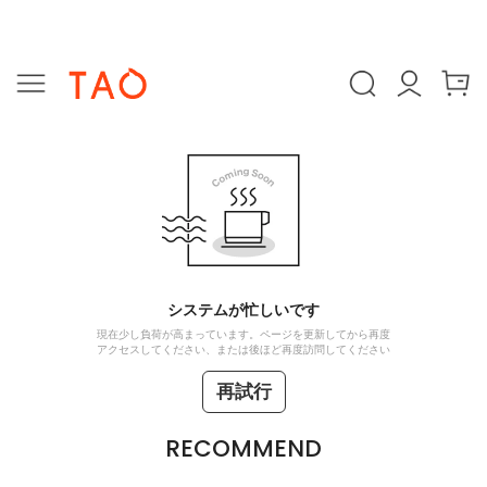
システムが忙しいです
現在少し負荷が高まっています。ページを更新してから再度
アクセスしてください、または後ほど再度訪問してください
再試行
RECOMMEND