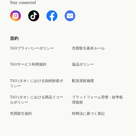
Stay connected
規約
TAOプライバシーポリシー
売買取引基本ルール
TAOサービス利用規約
返品ポリシー
TAO (タオ）における知的財産ポ
配送遅延補償
リシー
TAO (タオ）における商品リコー
プラットフォーム苦情・紛争処
ルポリシー
理規程
売買取引規約
特商法に基づく表記