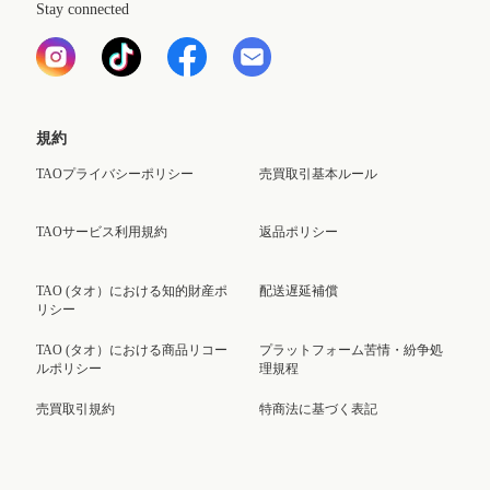
Stay connected
規約
TAOプライバシーポリシー
売買取引基本ルール
TAOサービス利用規約
返品ポリシー
TAO (タオ）における知的財産ポ
配送遅延補償
リシー
TAO (タオ）における商品リコー
プラットフォーム苦情・紛争処
ルポリシー
理規程
売買取引規約
特商法に基づく表記