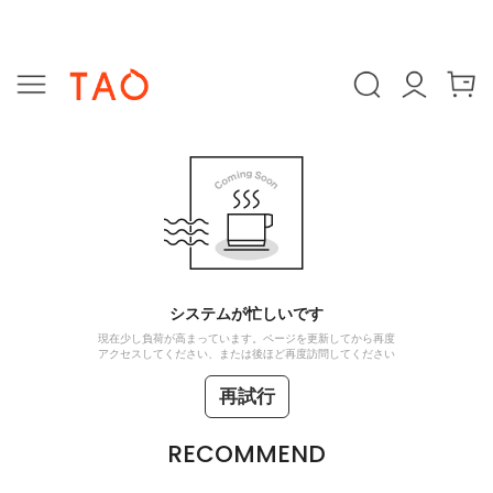
システムが忙しいです
現在少し負荷が高まっています。ページを更新してから再度
アクセスしてください、または後ほど再度訪問してください
再試行
RECOMMEND