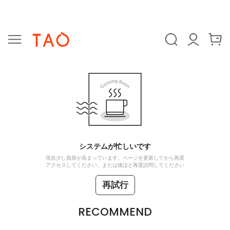
システムが忙しいです
現在少し負荷が高まっています。ページを更新してから再度
アクセスしてください、または後ほど再度訪問してください
再試行
RECOMMEND