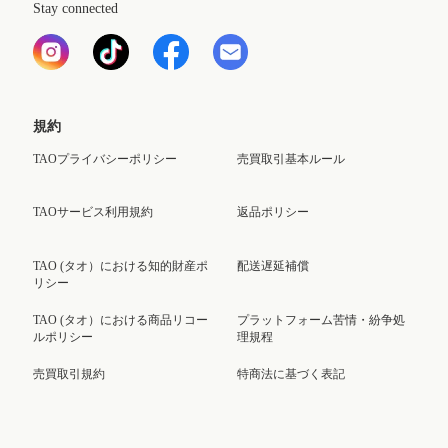
Stay connected
規約
TAOプライバシーポリシー
売買取引基本ルール
TAOサービス利用規約
返品ポリシー
TAO (タオ）における知的財産ポ
配送遅延補償
リシー
TAO (タオ）における商品リコー
プラットフォーム苦情・紛争処
ルポリシー
理規程
売買取引規約
特商法に基づく表記