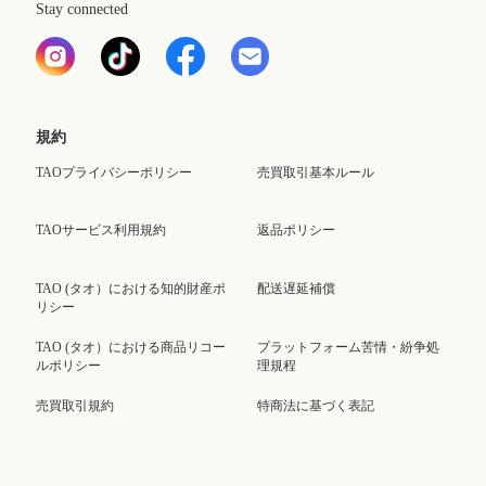
Stay connected
規約
TAOプライバシーポリシー
売買取引基本ルール
TAOサービス利用規約
返品ポリシー
TAO (タオ）における知的財産ポ
配送遅延補償
リシー
TAO (タオ）における商品リコー
プラットフォーム苦情・紛争処
ルポリシー
理規程
売買取引規約
特商法に基づく表記