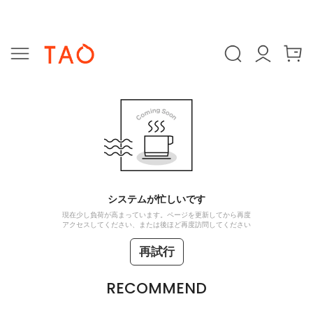
システムが忙しいです
現在少し負荷が高まっています。ページを更新してから再度
アクセスしてください、または後ほど再度訪問してください
再試行
RECOMMEND