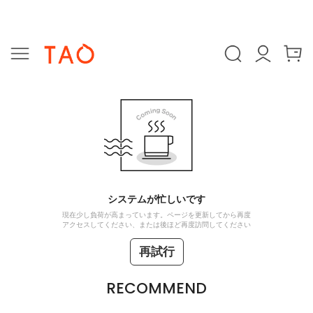
システムが忙しいです
現在少し負荷が高まっています。ページを更新してから再度
アクセスしてください、または後ほど再度訪問してください
再試行
RECOMMEND