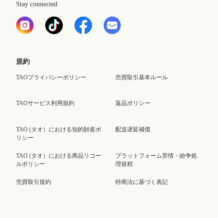
Stay connected
規約
TAOプライバシーポリシー
売買取引基本ルール
TAOサービス利用規約
返品ポリシー
TAO (タオ）における知的財産ポ
配送遅延補償
リシー
TAO (タオ）における商品リコー
プラットフォーム苦情・紛争処
ルポリシー
理規程
売買取引規約
特商法に基づく表記