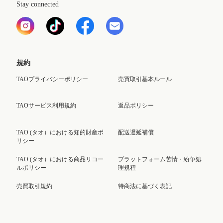
Stay connected
規約
TAOプライバシーポリシー
売買取引基本ルール
TAOサービス利用規約
返品ポリシー
TAO (タオ）における知的財産ポ
配送遅延補償
リシー
TAO (タオ）における商品リコー
プラットフォーム苦情・紛争処
ルポリシー
理規程
売買取引規約
特商法に基づく表記