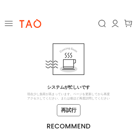
システムが忙しいです
現在少し負荷が高まっています。ページを更新してから再度
アクセスしてください、または後ほど再度訪問してください
再試行
RECOMMEND